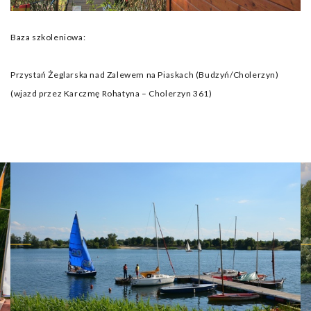
Baza szkoleniowa:
Przystań Żeglarska nad Zalewem na Piaskach (Budzyń/Cholerzyn)
(wjazd przez Karczmę Rohatyna – Cholerzyn 361)