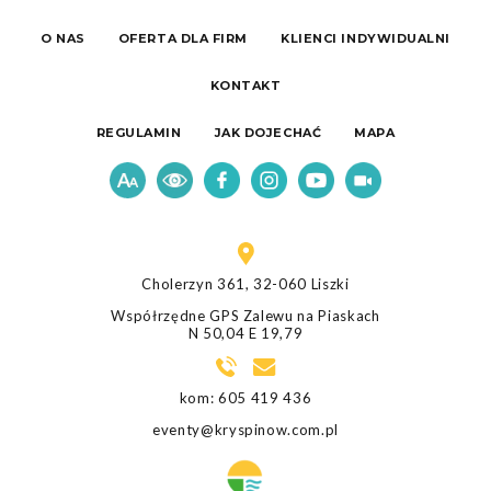
O NAS
OFERTA DLA FIRM
KLIENCI INDYWIDUALNI
KONTAKT
REGULAMIN
JAK DOJECHAĆ
MAPA
Cholerzyn 361, 32-060 Liszki
Współrzędne GPS Zalewu na Piaskach
N 50,04 E 19,79
kom:
605 419 436
eventy@kryspinow.com.pl