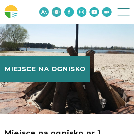
MIEJSCE NA OGNISKO
Miejsce na ognisko nr 1