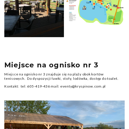
Miejsce na ognisko nr 3
Miejsce na ognisko nr 3 znajduje się na plaży obok kortów
tenisowych. Do dyspozycji ławki, stoły, lodówka, dostęp do toalet.
Kontakt: tel: 605-419-436 mail: eventy@kryspinow.com.pl