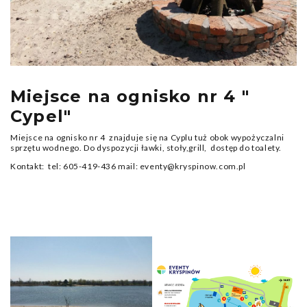
Miejsce na ognisko nr 4 "
Cypel"
Miejsce na ognisko nr 4 znajduje się na Cyplu tuż obok wypożyczalni
sprzętu wodnego. Do dyspozycji ławki, stoły,grill, dostęp do toalety.
Kontakt: tel: 605-419-436 mail: eventy@kryspinow.com.pl