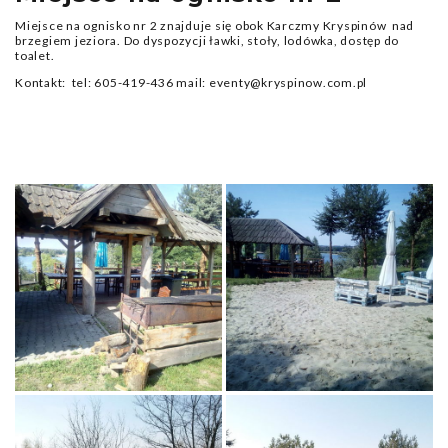
Miejsce na ognisko nr 2 znajduje się obok Karczmy Kryspinów nad
brzegiem jeziora. Do dyspozycji ławki, stoły, lodówka, dostęp do
toalet.
Kontakt: tel: 605-419-436 mail: eventy@kryspinow.com.pl