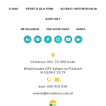
O NAS
OFERTA DLA FIRM
KLIENCI INDYWIDUALNI
KONTAKT
REGULAMIN
JAK DOJECHAĆ
MAPA
Cholerzyn 361, 32-060 Liszki
Współrzędne GPS Zalewu na Piaskach
N 50,04 E 19,79
kom:
605 419 436
eventy@kryspinow.com.pl