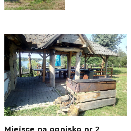
Miejsce na ognisko nr 2