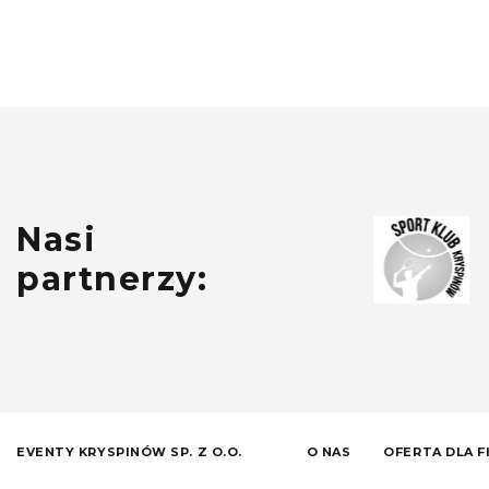
Nasi
partnerzy:
EVENTY KRYSPINÓW SP. Z O.O.
O NAS
OFERTA DLA F