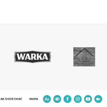
JAK DOJECHAĆ
MAPA