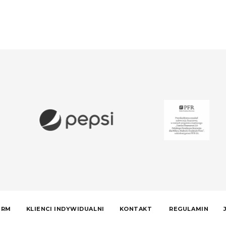
IRM
KLIENCI INDYWIDUALNI
KONTAKT
REGULAMIN