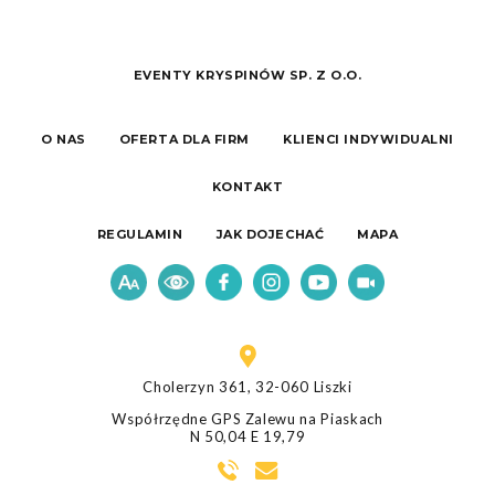
EVENTY KRYSPINÓW SP. Z O.O.
O NAS
OFERTA DLA FIRM
KLIENCI INDYWIDUALNI
KONTAKT
REGULAMIN
JAK DOJECHAĆ
MAPA
Cholerzyn 361, 32-060 Liszki
Współrzędne GPS Zalewu na Piaskach
N 50,04 E 19,79